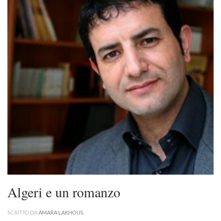
Algeri e un romanzo
SCRITTO DA
AMARA LAKHOUS
.