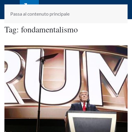
laletteraturaenoi.it
fondato da Romano Luperini
Passa al contenuto principale
Tag:
fondamentalismo