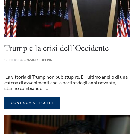
Trump e la crisi dell’Occidente
SCRITTO DA
ROMANO LUPERINI
.
La vittoria di Trump non può stupire. E’ l’ultimo anello di una
catena di avvenimenti che, a partire dagli anni novanta,
stanno cambiando il...
CONTINUA A LEGGERE