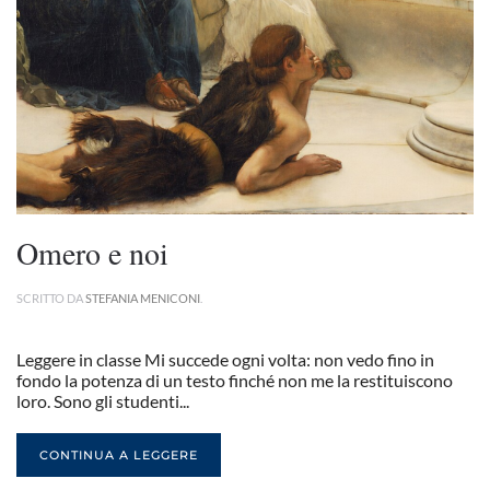
Omero e noi
SCRITTO DA
STEFANIA MENICONI
.
Leggere in classe Mi succede ogni volta: non vedo fino in
fondo la potenza di un testo finché non me la restituiscono
loro. Sono gli studenti...
CONTINUA A LEGGERE