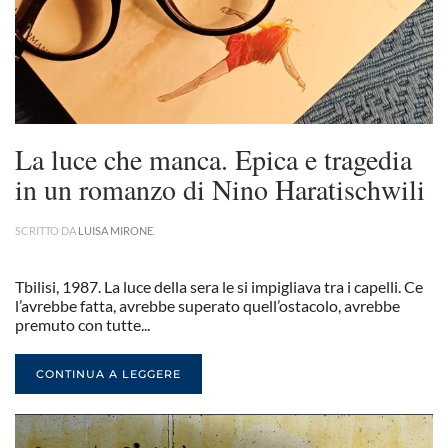
La luce che manca. Epica e tragedia
in un romanzo di Nino Haratischwili
SCRITTO DA
LUISA MIRONE
.
Tbilisi, 1987. La luce della sera le si impigliava tra i capelli. Ce
l’avrebbe fatta, avrebbe superato quell’ostacolo, avrebbe
premuto con tutte...
CONTINUA A LEGGERE