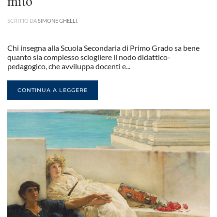
mito
SCRITTO DA
SIMONE GHELLI
.
Chi insegna alla Scuola Secondaria di Primo Grado sa bene
quanto sia complesso sciogliere il nodo didattico-
pedagogico, che avviluppa docenti e...
CONTINUA A LEGGERE