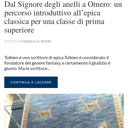
Dal Signore degli anelli a Omero: un
percorso introduttivo all’epica
classica per una classe di prima
superiore
SCRITTO DA
DANIELE LO VETERE
.
Tolkien è uno scrittore di epica Tolkien è considerato il
fondatore del genere fantasy, e certamente il giudizio è
giusto. Ma lo scrittore...
CONTINUA A LEGGERE