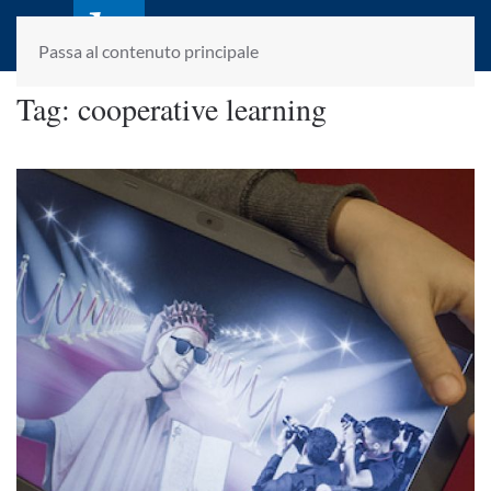
laletteraturaenoi.it
fondato da Romano Luperini
Passa al contenuto principale
Tag:
cooperative learning