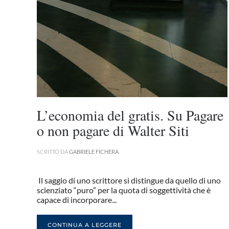
L’economia del gratis. Su Pagare
o non pagare di Walter Siti
SCRITTO DA
GABRIELE FICHERA
.
Il saggio di uno scrittore si distingue da quello di uno
scienziato “puro” per la quota di soggettività che è
capace di incorporare...
CONTINUA A LEGGERE