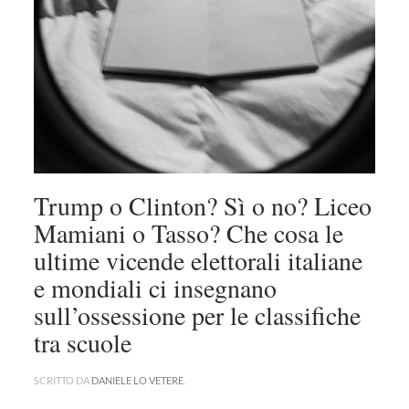
Trump o Clinton? Sì o no? Liceo
Mamiani o Tasso? Che cosa le
ultime vicende elettorali italiane
e mondiali ci insegnano
sull’ossessione per le classifiche
tra scuole
SCRITTO DA
DANIELE LO VETERE
.