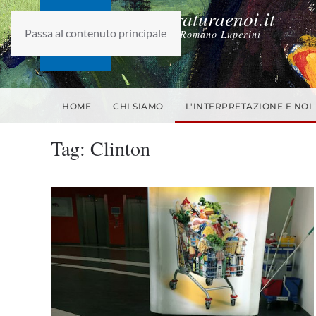
laletteraturaenoi.it
Passa al contenuto principale
fondato da Romano Luperini
HOME
CHI SIAMO
L'INTERPRETAZIONE E NOI
Tag:
Clinton