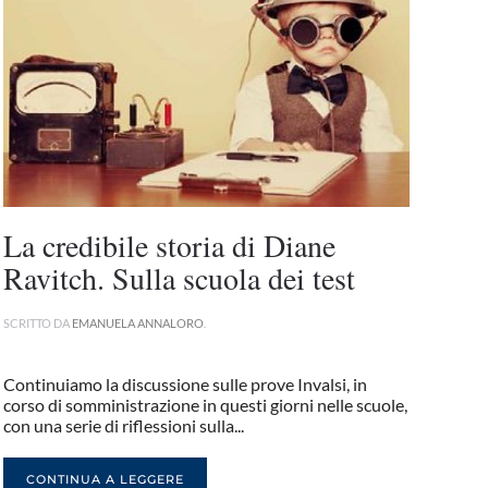
La credibile storia di Diane
Ravitch. Sulla scuola dei test
SCRITTO DA
EMANUELA ANNALORO
.
Continuiamo la discussione sulle prove Invalsi, in
corso di somministrazione in questi giorni nelle scuole,
con una serie di riflessioni sulla...
CONTINUA A LEGGERE