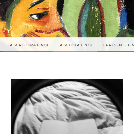
LA SCRITTURA E NOI
LA SCUOLA E NOI
IL PRESENTE E 