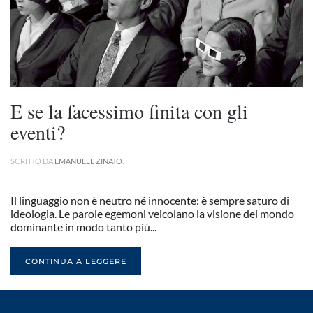
E se la facessimo finita con gli
eventi?
SCRITTO DA
EMANUELE ZINATO
.
Il linguaggio non è neutro né innocente: è sempre saturo di
ideologia. Le parole egemoni veicolano la visione del mondo
dominante in modo tanto più...
CONTINUA A LEGGERE