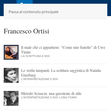
laletteraturaenoi.it
fondato da Romano Luperini
Passa al contenuto principale
Francesco Ortisi
Il male che ci appartiene: “Come mio fratello” di Uwe
Timm
LA SCRITTURA E NOI
Le verità lampanti. La scrittura saggistica di Natalia
Ginzburg
L’INTERPRETAZIONE E NOI
Metodo Sciascia: una questione di stile
L’INTERPRETAZIONE E NOI
,
LONG FORM