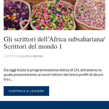
Gli scrittori dell’Africa subsahariana/
Scrittori del mondo 1
SCRITTO DA
CLAUDIA CARMINA
.
Da oggi inizia la programmazione estiva di LN, attraverso la
quale presenteremo ai nostri lettori dei brevi profili di alcuni
tra i...
CONTINUA A LEGGERE