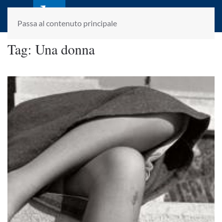
laletteraturaenoi.it
fondato da Romano Luperini
Passa al contenuto principale
Tag:
Una donna