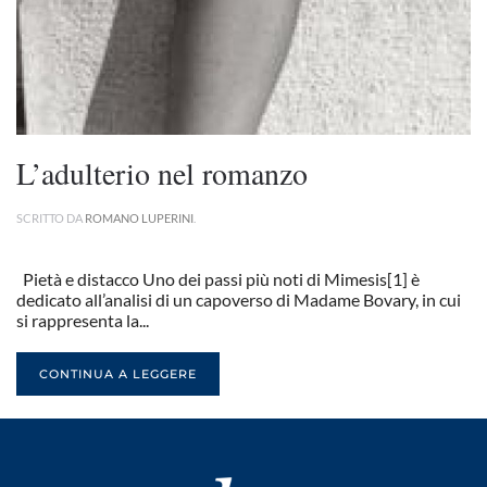
L’adulterio nel romanzo
SCRITTO DA
ROMANO LUPERINI
.
Pietà e distacco Uno dei passi più noti di Mimesis[1] è
dedicato all’analisi di un capoverso di Madame Bovary, in cui
si rappresenta la...
CONTINUA A LEGGERE