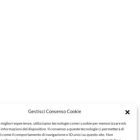
Gestisci Consenso Cookie
e migliori esperienze, utilizziamo tecnologie come i cookie per memorizzare e/o
 informazioni del dispositivo. Il consenso a queste tecnologie ci permetterà di
ti come il comportamento di navigazione o ID unici su questo sito. Non