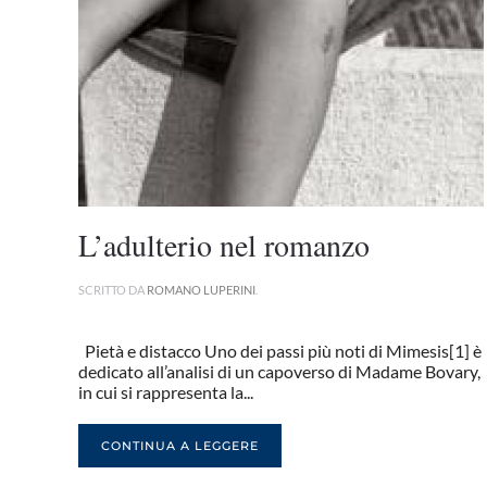
L’adulterio nel romanzo
SCRITTO DA
ROMANO LUPERINI
.
Pietà e distacco Uno dei passi più noti di Mimesis[1] è
dedicato all’analisi di un capoverso di Madame Bovary,
in cui si rappresenta la...
CONTINUA A LEGGERE