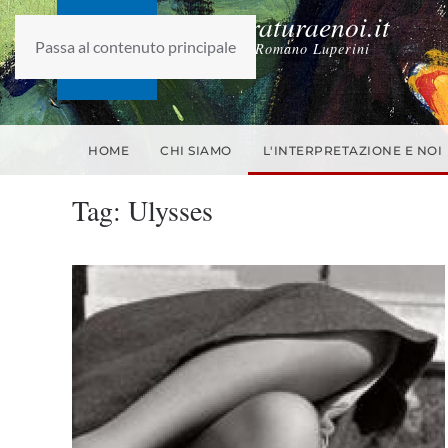
laletteraturaenoi.it
Passa al contenuto principale
fondato da Romano Luperini
HOME
CHI SIAMO
L'INTERPRETAZIONE E NOI
Tag:
Ulysses