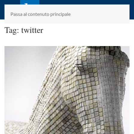
laletteraturaenoi.it
fondato da Romano Luperini
Passa al contenuto principale
Tag:
twitter