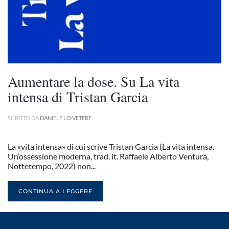
Aumentare la dose. Su La vita
intensa di Tristan Garcia
SCRITTO DA
DANIELE LO VETERE
.
La «vita intensa» di cui scrive Tristan Garcia (La vita intensa.
Un’ossessione moderna, trad. it. Raffaele Alberto Ventura,
Nottetempo, 2022) non...
CONTINUA A LEGGERE