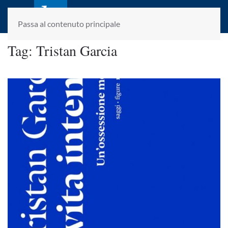
laletteraturaenoi.it
fondato da Romano Luperini
Passa al contenuto principale
Tag:
Tristan Garcia