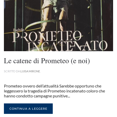
Le catene di Prometeo (e noi)
SCRITTO DA
LUISA MIRONE
.
Prometeo ovvero dell’attualità Sarebbe opportuno che
leggessero la tragedia di Prometeo incatenato coloro che
hanno condotto campagne punitive...
CONTINUA A LEGGERE