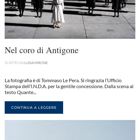
Nel coro di Antigone
SCRITTO DA
LUISA MIRONE
.
La fotografia è di Tommaso Le Pera. Si ringrazia l’Ufficio
Stampa dell’I.N.D.A. per la gentile concessione. Dalla scena al
testo Quante...
CONTINUA A LEGGERE