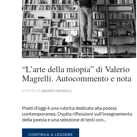
“L’arte della miopia” di Valerio
Magrelli. Autocommento e nota
SCRITTO DA
VALERIO MAGRELLI
.
Poeti d’oggi è una rubrica dedicata alla poesia
contemporanea. Ospita riflessioni sull’insegnamento
della poesia e una selezione di testi con...
CONTINUA A LEGGERE