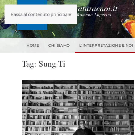
laletteraturaenoi.it
Passa al contenuto principale
fondato da Romano Luperini
HOME
CHI SIAMO
L'INTERPRETAZIONE E NOI
Tag:
Sung Ti