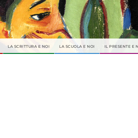
LA SCRITTURA E NOI
LA SCUOLA E NOI
IL PRESENTE E 