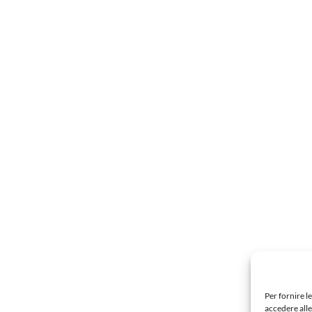
Per fornire l
accedere alle