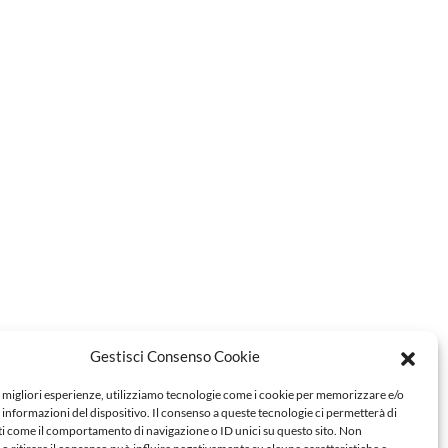
Gestisci Consenso Cookie
e migliori esperienze, utilizziamo tecnologie come i cookie per memorizzare e/o
 informazioni del dispositivo. Il consenso a queste tecnologie ci permetterà di
ti come il comportamento di navigazione o ID unici su questo sito. Non