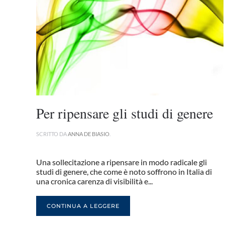
Per ripensare gli studi di genere
SCRITTO DA
ANNA DE BIASIO
.
Una sollecitazione a ripensare in modo radicale gli
studi di genere, che come è noto soffrono in Italia di
una cronica carenza di visibilità e...
CONTINUA A LEGGERE