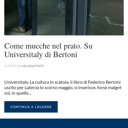
Come mucche nel prato. Su
Universitaly di Bertoni
SCRITTO DA
VALERIA PINTO
.
Universitaly. La cultura in scatola, il libro di Federico Bertoni
uscito per Laterza lo scorso maggio, si inserisce, forse malgré
soi, in quello...
CONTINUA A LEGGERE