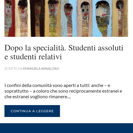
Dopo la specialità. Studenti assoluti
e studenti relativi
SCRITTO DA
EMANUELA ANNALORO
.
I confini della comunità sono aperti a tutti: anche – e
soprattutto – a coloro che sono reciprocamente estranei e
che estranei vogliono rimanere....
CONTINUA A LEGGERE