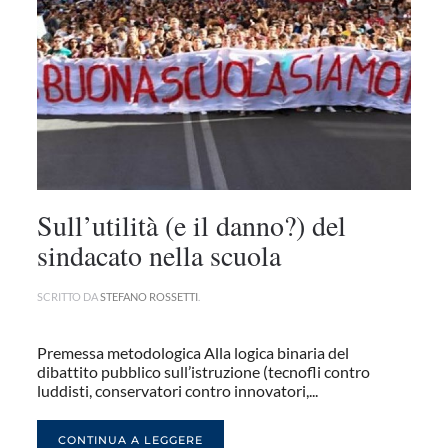
Sull’utilità (e il danno?) del
sindacato nella scuola
SCRITTO DA
STEFANO ROSSETTI
.
Premessa metodologica Alla logica binaria del
dibattito pubblico sull’istruzione (tecnofli contro
luddisti, conservatori contro innovatori,...
CONTINUA A LEGGERE