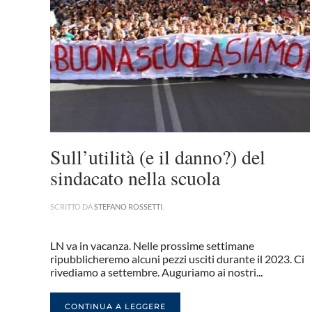
Sull’utilità (e il danno?) del
sindacato nella scuola
SCRITTO DA
STEFANO ROSSETTI
.
LN va in vacanza. Nelle prossime settimane
ripubblicheremo alcuni pezzi usciti durante il 2023. Ci
rivediamo a settembre. Auguriamo ai nostri...
CONTINUA A LEGGERE