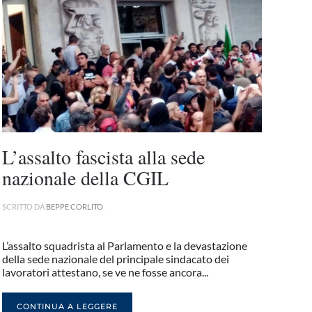
L’assalto fascista alla sede
nazionale della CGIL
SCRITTO DA
BEPPE CORLITO
.
L’assalto squadrista al Parlamento e la devastazione
della sede nazionale del principale sindacato dei
lavoratori attestano, se ve ne fosse ancora...
CONTINUA A LEGGERE