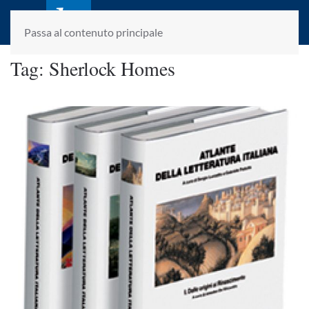
laletteraturaenoi.it
fondato da Romano Luperini
Passa al contenuto principale
Tag:
Sherlock Homes