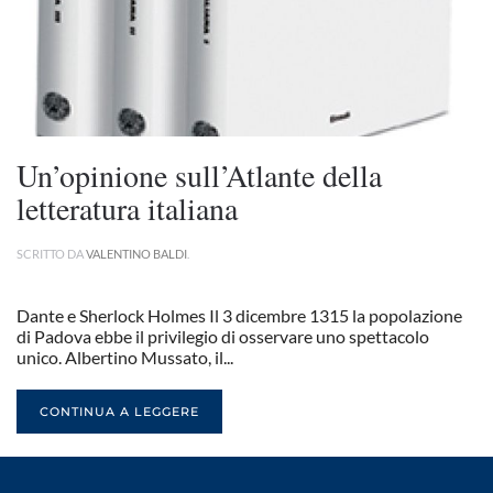
Un’opinione sull’Atlante della
letteratura italiana
SCRITTO DA
VALENTINO BALDI
.
Dante e Sherlock Holmes Il 3 dicembre 1315 la popolazione
di Padova ebbe il privilegio di osservare uno spettacolo
unico. Albertino Mussato, il...
CONTINUA A LEGGERE