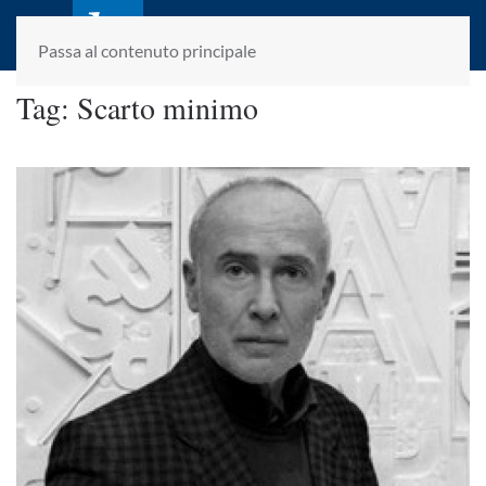
laletteraturaenoi.it
fondato da Romano Luperini
Passa al contenuto principale
Tag:
Scarto minimo