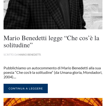
Mario Benedetti legge “Che cos’è la
solitudine”
SCRITTO DA
MARIO BENEDETTI
.
Pubblichiamo un autocommento di Mario Benedetti alla sua
poesia “Che cos’è la solitudine” (da Umana gloria, Mondadori,
2004)....
CONTINUA A LEGGERE