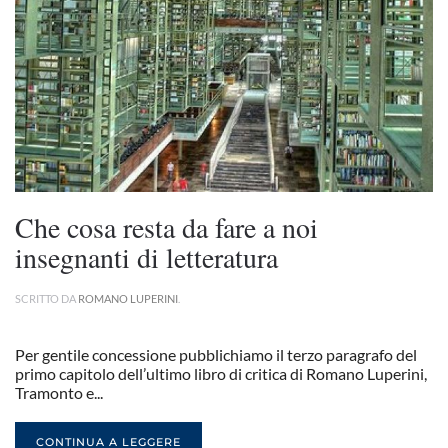
Che cosa resta da fare a noi
insegnanti di letteratura
SCRITTO DA
ROMANO LUPERINI
.
Per gentile concessione pubblichiamo il terzo paragrafo del
primo capitolo dell’ultimo libro di critica di Romano Luperini,
Tramonto e...
CONTINUA A LEGGERE