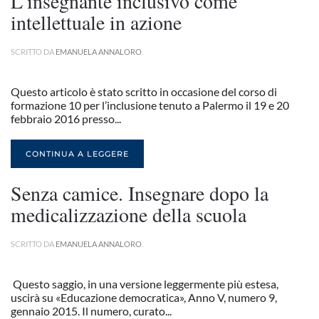
L’insegnante inclusivo come
intellettuale in azione
SCRITTO DA
EMANUELA ANNALORO
.
Questo articolo è stato scritto in occasione del corso di
formazione 10 per l’inclusione tenuto a Palermo il 19 e 20
febbraio 2016 presso...
CONTINUA A LEGGERE
Senza camice. Insegnare dopo la
medicalizzazione della scuola
SCRITTO DA
EMANUELA ANNALORO
.
Questo saggio, in una versione leggermente più estesa,
uscirà su «Educazione democratica», Anno V, numero 9,
gennaio 2015. Il numero, curato...