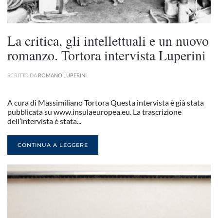
La critica, gli intellettuali e un nuovo
romanzo. Tortora intervista Luperini
SCRITTO DA
ROMANO LUPERINI
.
A cura di Massimiliano Tortora Questa intervista è già stata
pubblicata su www.insulaeuropea.eu. La trascrizione
dell’intervista è stata...
CONTINUA A LEGGERE