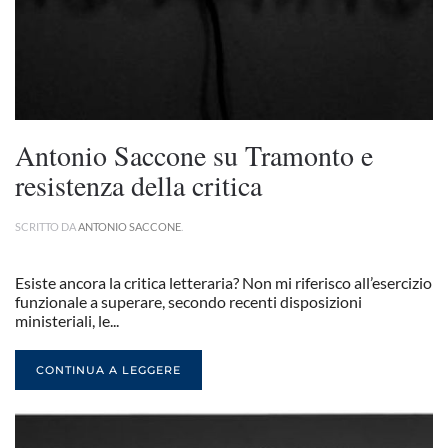
Antonio Saccone su Tramonto e
resistenza della critica
SCRITTO DA
ANTONIO SACCONE
.
Esiste ancora la critica letteraria? Non mi riferisco all’esercizio
funzionale a superare, secondo recenti disposizioni
ministeriali, le...
CONTINUA A LEGGERE