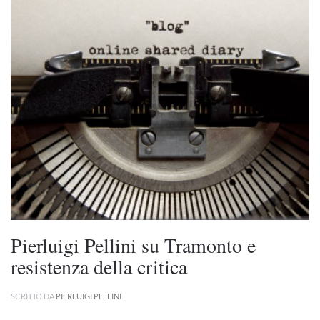
Pierluigi Pellini su Tramonto e
resistenza della critica
SCRITTO DA
PIERLUIGI PELLINI
.