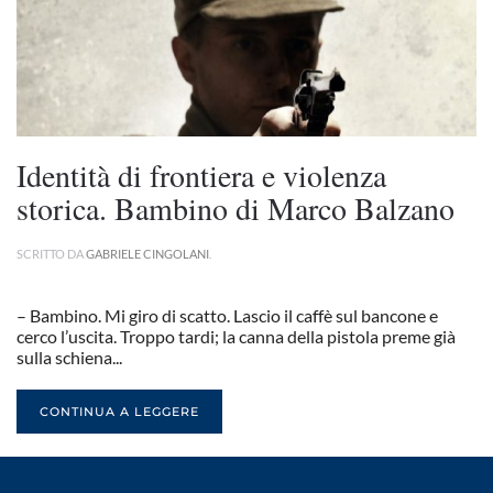
Identità di frontiera e violenza
storica. Bambino di Marco Balzano
SCRITTO DA
GABRIELE CINGOLANI
.
– Bambino. Mi giro di scatto. Lascio il caffè sul bancone e
cerco l’uscita. Troppo tardi; la canna della pistola preme già
sulla schiena...
CONTINUA A LEGGERE