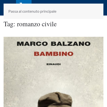
laletteraturaenoi.it
fondato da Romano Luperini
Passa al contenuto principale
Tag:
romanzo civile