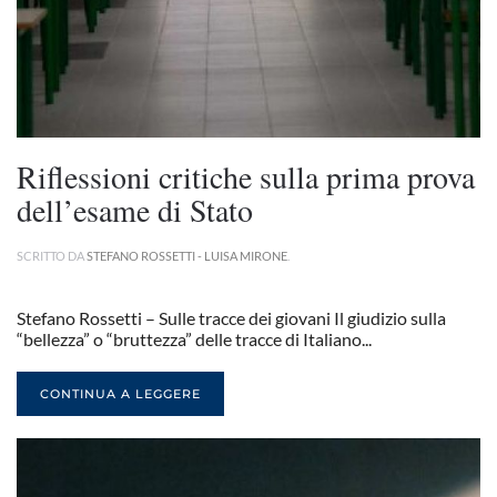
Riflessioni critiche sulla prima prova
dell’esame di Stato
SCRITTO DA
STEFANO ROSSETTI - LUISA MIRONE
.
Stefano Rossetti – Sulle tracce dei giovani Il giudizio sulla
“bellezza” o “bruttezza” delle tracce di Italiano...
CONTINUA A LEGGERE