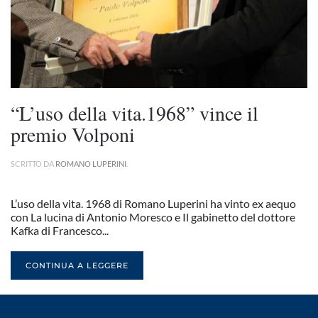
“L’uso della vita.1968” vince il
premio Volponi
SCRITTO DA
ROMANO LUPERINI
.
L’uso della vita. 1968 di Romano Luperini ha vinto ex aequo
con La lucina di Antonio Moresco e Il gabinetto del dottore
Kafka di Francesco...
CONTINUA A LEGGERE