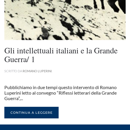
Gli intellettuali italiani e la Grande
Guerra/ 1
SCRITTO DA
ROMANO LUPERINI
.
Pubblichiamo in due tempi questo intervento di Romano
Luperini letto al convegno “Riflessi letterari della Grande
Guerra”,...
CONTINUA A LEGGERE