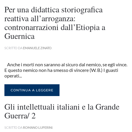
Per una didattica storiografica
reattiva all’arroganza:
contronarrazioni dall’Etiopia a
Guernica
SCRITTO DA
EMANUELE ZINATO
.
Anche i morti non saranno al sicuro dal nemico, se egli vince.
E questo nemico non ha smesso di vincere (W. B.) I guasti
operati...
CONTINUA A LEGGERE
Gli intellettuali italiani e la Grande
Guerra/ 2
SCRITTO DA
ROMANO LUPERINI
.