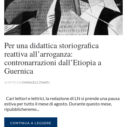
Per una didattica storiografica
reattiva all’arroganza:
contronarrazioni dall’Etiopia a
Guernica
SCRITTO DA
EMANUELE ZINATO
.
Cari lettori e lettrici, la redazione di LN si prende una pausa
estiva per tutto il mese di agosto. Durante questo mese,
ripubblicheremo...
CONTINUA A LEGGERE