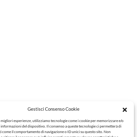
Gestisci Consenso Cookie
e migliori esperienze, utilizziamo tecnologie come i cookie per memorizzare e/o
 informazioni del dispositivo. Il consenso a queste tecnologie ci permetterà di
ti come il comportamento di navigazione o ID unici su questo sito. Non