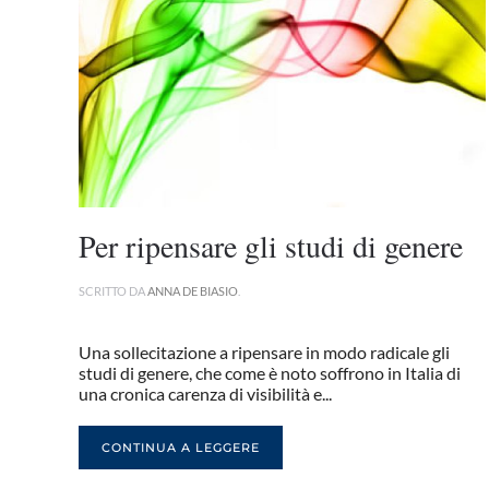
Per ripensare gli studi di genere
SCRITTO DA
ANNA DE BIASIO
.
Una sollecitazione a ripensare in modo radicale gli
studi di genere, che come è noto soffrono in Italia di
una cronica carenza di visibilità e...
CONTINUA A LEGGERE