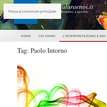
laletteraturaenoi.it
Passa al contenuto principale
fondato da Romano Luperini
HOME
CHI SIAMO
L'INTERPRETAZIONE E NOI
Tag:
Paolo Intorno