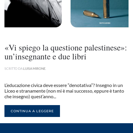
«Vi spiego la questione palestinese»:
un’insegnante e due libri
SCRITTO DA
LUISA MIRONE
.
L’educazione civica deve essere “denotativa”? Insegno in un
Liceo e stranamente (non mi è mai successo, eppure è tanto
che insegno) quest’anno...
CONTINUA A LEGGERE