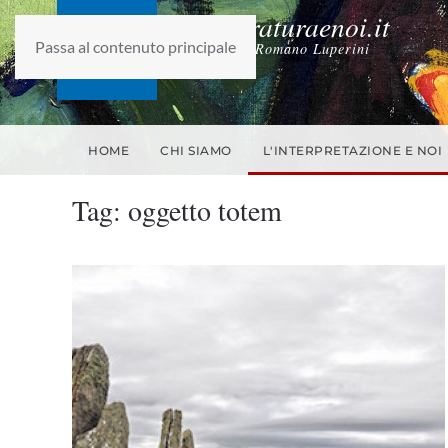
laletteraturaenoi.it
Passa al contenuto principale
fondato da Romano Luperini
HOME
CHI SIAMO
L'INTERPRETAZIONE E NOI
Tag:
oggetto totem