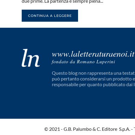
due prime. La partenza è sempre piena...
CONTINUA A LEGGERE
www.laletteraturaenoi.it
fondato da Romano Luperini
Questo blog non rappresenta una testata
può pertanto considerarsi un prodotto edi
responsabile per quanto pubblicato dai l
© 2021 - G.B. Palumbo & C. Editore S.p.A. - Tut