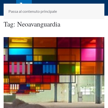
laletteraturaenoi.it
fondato da Romano Luperini
Passa al contenuto principale
Tag:
Neoavanguardia