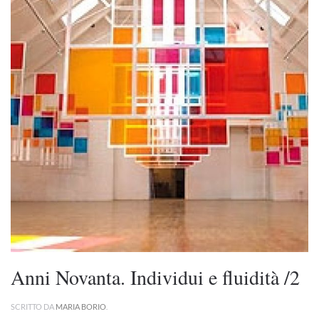
Anni Novanta. Individui e fluidità /2
SCRITTO DA
MARIA BORIO
.