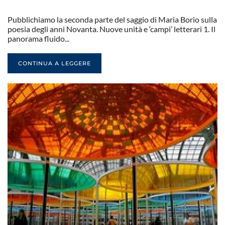
Pubblichiamo la seconda parte del saggio di Maria Borio sulla
poesia degli anni Novanta. Nuove unità e ‘campi’ letterari 1. Il
panorama fluido...
CONTINUA A LEGGERE