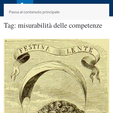
laletteraturaenoi.it
fondato da Romano Luperini
Passa al contenuto principale
Tag:
misurabilità delle competenze