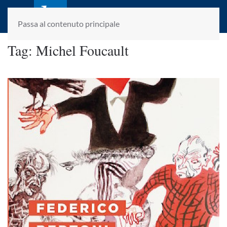
laletteraturaenoi.it
fondato da Romano Luperini
Passa al contenuto principale
Tag:
Michel Foucault