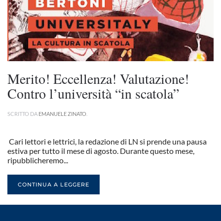
Merito! Eccellenza! Valutazione!
Contro l’università “in scatola”
SCRITTO DA
EMANUELE ZINATO
.
Cari lettori e lettrici, la redazione di LN si prende una pausa
estiva per tutto il mese di agosto. Durante questo mese,
ripubblicheremo...
CONTINUA A LEGGERE