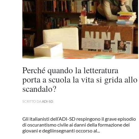
Perché quando la letteratura
porta a scuola la vita si grida allo
scandalo?
SCRITTO DA
ADI-SD
.
Gli italianisti dell’ADI-SD respingono il grave episodio
di oscurantismo civile ai danni della formazione dei
giovani e degliinsegnanti occorso al...