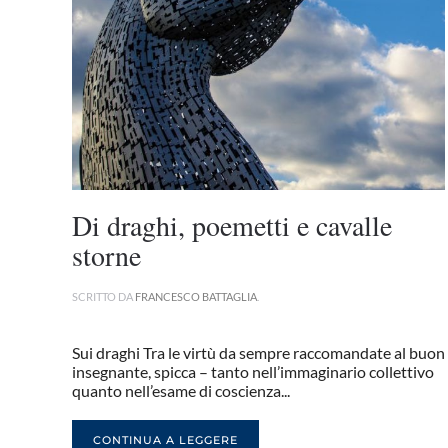
Di draghi, poemetti e cavalle
storne
SCRITTO DA
FRANCESCO BATTAGLIA
.
Sui draghi Tra le virtù da sempre raccomandate al buon
insegnante, spicca – tanto nell’immaginario collettivo
quanto nell’esame di coscienza...
CONTINUA A LEGGERE