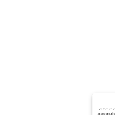
Per fornire l
accedere alle