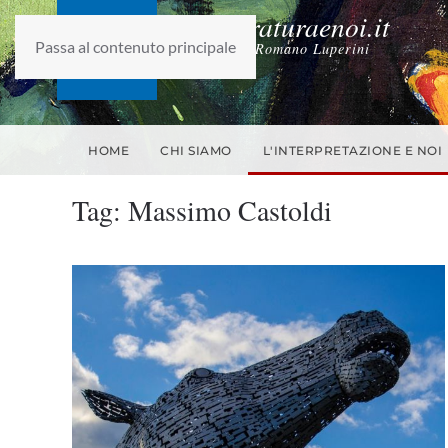
laletteraturaenoi.it
Passa al contenuto principale
fondato da Romano Luperini
HOME
CHI SIAMO
L'INTERPRETAZIONE E NOI
Tag:
Massimo Castoldi