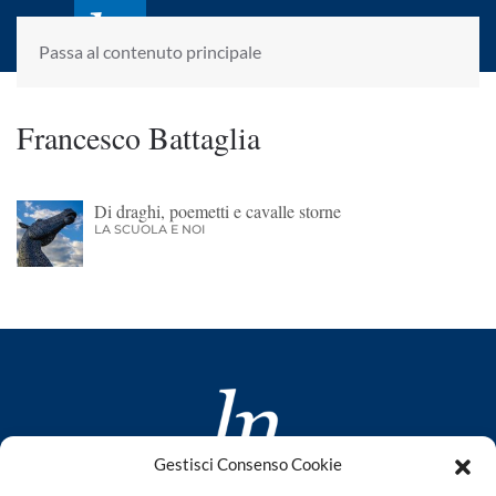
laletteraturaenoi.it
fondato da Romano Luperini
Passa al contenuto principale
Francesco Battaglia
Di draghi, poemetti e cavalle storne
LA SCUOLA E NOI
Gestisci Consenso Cookie