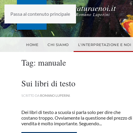
laletteraturaenoi.it
Passa al contenuto principale
fondato da Romano Luperini
HOME
CHI SIAMO
L'INTERPRETAZIONE E NOI
Tag:
manuale
Sui libri di testo
SCRITTO DA
ROMANO LUPERINI
.
Dei libri di testo a scuola si parla solo per dire che
costano troppo. Ovviamente la questione del prezzo di
vendita è molto importante. Seguendo...