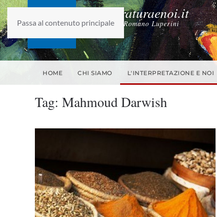
laletteraturaenoi.it
Passa al contenuto principale
fondato da Romano Luperini
HOME
CHI SIAMO
L'INTERPRETAZIONE E NOI
Tag:
Mahmoud Darwish