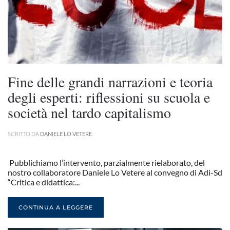
Fine delle grandi narrazioni e teoria
degli esperti: riflessioni su scuola e
società nel tardo capitalismo
SCRITTO DA
DANIELE LO VETERE
.
Pubblichiamo l’intervento, parzialmente rielaborato, del
nostro collaboratore Daniele Lo Vetere al convegno di Adi-Sd
“Critica e didattica:...
CONTINUA A LEGGERE