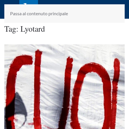
laletteraturaenoi.it
fondato da Romano Luperini
Passa al contenuto principale
Tag:
Lyotard