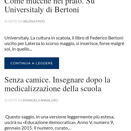
Come mucche nel prato. Su
Universitaly di Bertoni
SCRITTO DA
VALERIA PINTO
.
Universitaly. La cultura in scatola, il libro di Federico Bertoni
uscito per Laterza lo scorso maggio, si inserisce, forse malgré
soi, in quello...
CONTINUA A LEGGERE
Senza camice. Insegnare dopo la
medicalizzazione della scuola
SCRITTO DA
EMANUELA ANNALORO
.
Questo saggio, in una versione leggermente più estesa,
uscirà su «Educazione democratica», Anno V, numero 9,
gennaio 2015. Il numero, curato...