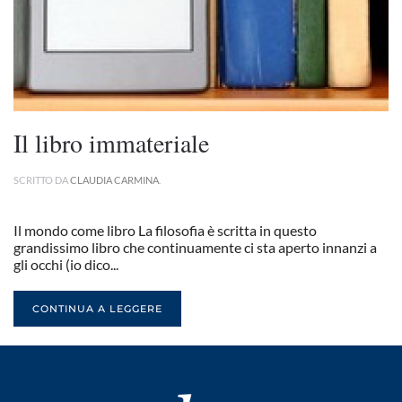
Il libro immateriale
SCRITTO DA
CLAUDIA CARMINA
.
Il mondo come libro La filosofia è scritta in questo
grandissimo libro che continuamente ci sta aperto innanzi a
gli occhi (io dico...
CONTINUA A LEGGERE