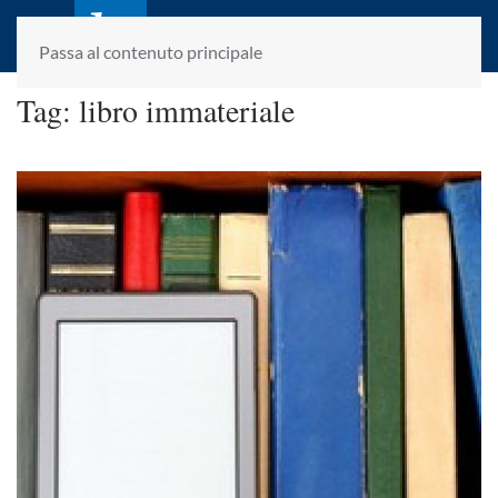
laletteraturaenoi.it
fondato da Romano Luperini
Passa al contenuto principale
Tag:
libro immateriale