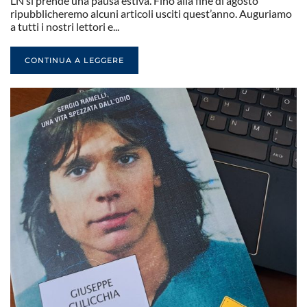
LN si prende una pausa estiva. Fino alla fine di agosto
ripubblicheremo alcuni articoli usciti quest’anno. Auguriamo
a tutti i nostri lettori e...
CONTINUA A LEGGERE