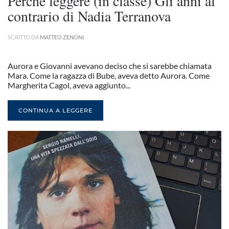
Perché leggere (in classe) Gli anni al
contrario di Nadia Terranova
SCRITTO DA
MATTEO ZENONI
.
Aurora e Giovanni avevano deciso che si sarebbe chiamata
Mara. Come la ragazza di Bube, aveva detto Aurora. Come
Margherita Cagol, aveva aggiunto...
CONTINUA A LEGGERE