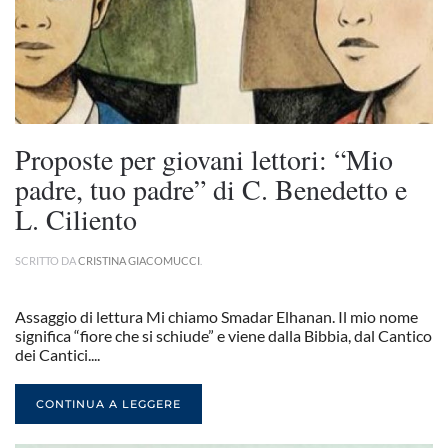
Proposte per giovani lettori: “Mio
padre, tuo padre” di C. Benedetto e
L. Ciliento
SCRITTO DA
CRISTINA GIACOMUCCI
.
Assaggio di lettura Mi chiamo Smadar Elhanan. Il mio nome
significa “fiore che si schiude” e viene dalla Bibbia, dal Cantico
dei Cantici....
CONTINUA A LEGGERE