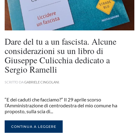
Dare del tu a un fascista. Alcune
considerazioni su un libro di
Giuseppe Culicchia dedicato a
Sergio Ramelli
SCRITTO DA
GABRIELE CINGOLANI
.
“E dei caduti che facciamo?” Il 29 aprile scorso
l’Amministrazione di centrodestra del mio comune ha
proposto, sulla scia di...
CONTINUA A LEGGERE