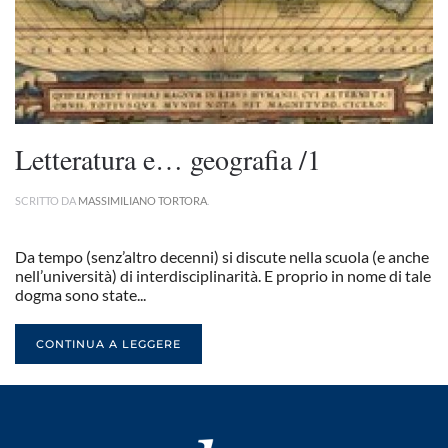
Letteratura e… geografia /1
SCRITTO DA
MASSIMILIANO TORTORA
.
Da tempo (senz’altro decenni) si discute nella scuola (e anche
nell’università) di interdisciplinarità. E proprio in nome di tale
dogma sono state...
CONTINUA A LEGGERE