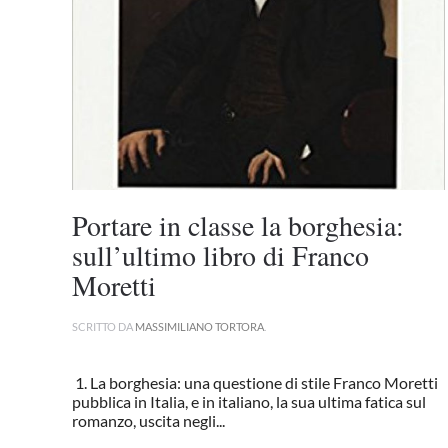
Portare in classe la borghesia:
sull’ultimo libro di Franco
Moretti
SCRITTO DA
MASSIMILIANO TORTORA
.
1. La borghesia: una questione di stile Franco Moretti
pubblica in Italia, e in italiano, la sua ultima fatica sul
romanzo, uscita negli...