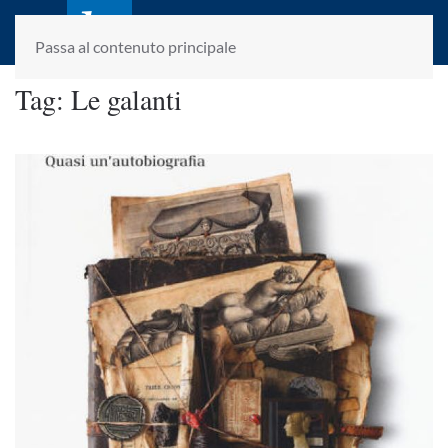
laletteraturaenoi.it
fondato da Romano Luperini
Passa al contenuto principale
Tag:
Le galanti