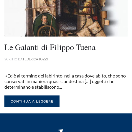
Le Galanti di Filippo Tuena
SCRITTO DA
FEDERICA TOZZI
.
«Ed è al termine del labirinto, nella casa dove abito, che sono
conservati in maniera quasi clandestina […] oggetti che
determinano e stabiliscono...
CONTINUA A LEGGERE