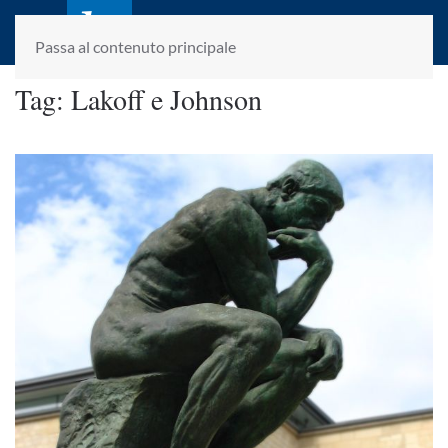
laletteraturaenoi.it
fondato da Romano Luperini
Passa al contenuto principale
Tag:
Lakoff e Johnson