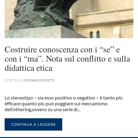
Costruire conoscenza con i “se” e
con i “ma”. Nota sul conflitto e sulla
didattica etica
SCRITTO DA
STEFANO ROSSETTI
.
Lo stereotipo – sia esso positivo o negativo – è tanto più
efficace quanto più può poggiare sul meccanismo
dell’othering,ovvero su una serie di...
CONTINUA A LEGGERE