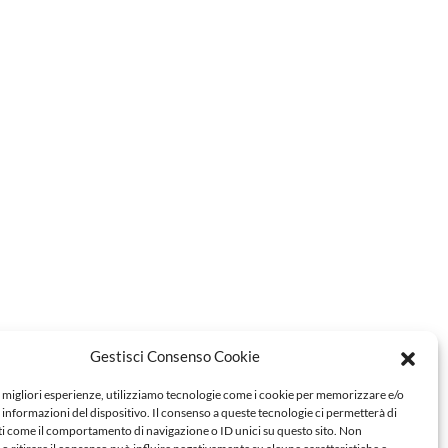
Gestisci Consenso Cookie
e migliori esperienze, utilizziamo tecnologie come i cookie per memorizzare e/o
 informazioni del dispositivo. Il consenso a queste tecnologie ci permetterà di
ti come il comportamento di navigazione o ID unici su questo sito. Non