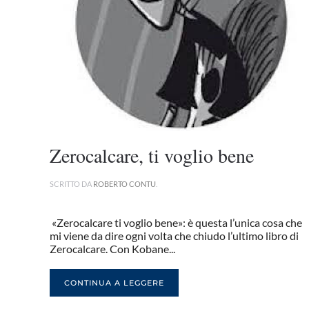
Zerocalcare, ti voglio bene
SCRITTO DA
ROBERTO CONTU
.
«Zerocalcare ti voglio bene»: è questa l’unica cosa che
mi viene da dire ogni volta che chiudo l’ultimo libro di
Zerocalcare. Con Kobane...
CONTINUA A LEGGERE