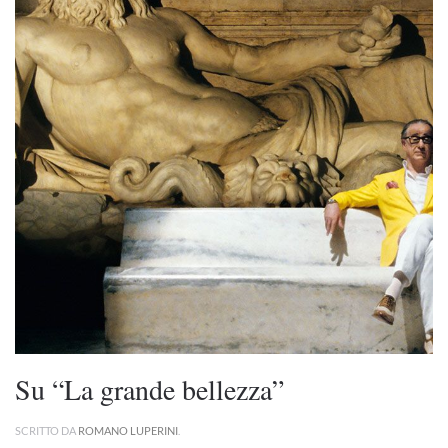
Su “La grande bellezza”
SCRITTO DA
ROMANO LUPERINI
.