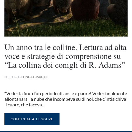
Un anno tra le colline. Lettura ad alta
voce e strategie di comprensione su
“La collina dei conigli di R. Adams”
SCRITTO DA
LINDA CAVADINI
.
“Veder la fine d’un periodo di ansie e paure! Veder finalmente
allontanarsi la nube che incombeva su di noi, che c’intisichiva
il cuore, che faceva...
CONTINUA A LEGGERE