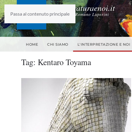
laletteraturaenoi.it
Passa al contenuto principale
fondato da Romano Luperini
HOME
CHI SIAMO
L'INTERPRETAZIONE E NOI
Tag:
Kentaro Toyama