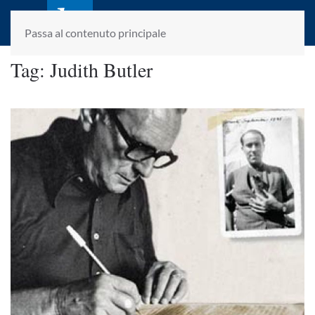
laletteraturaenoi.it
fondato da Romano Luperini
Passa al contenuto principale
Tag:
Judith Butler