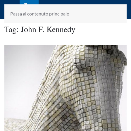
laletteraturaenoi.it
fondato da Romano Luperini
Passa al contenuto principale
Tag:
John F. Kennedy