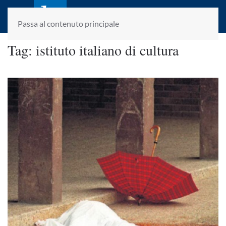
laletteraturaenoi.it
fondato da Romano Luperini
Passa al contenuto principale
Tag:
istituto italiano di cultura