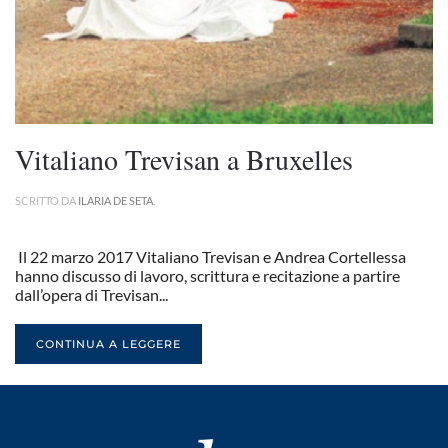
Vitaliano Trevisan a Bruxelles
SCRITTO DA
ILARIA DE SETA
.
Il 22 marzo 2017 Vitaliano Trevisan e Andrea Cortellessa
hanno discusso di lavoro, scrittura e recitazione a partire
dall’opera di Trevisan...
CONTINUA A LEGGERE