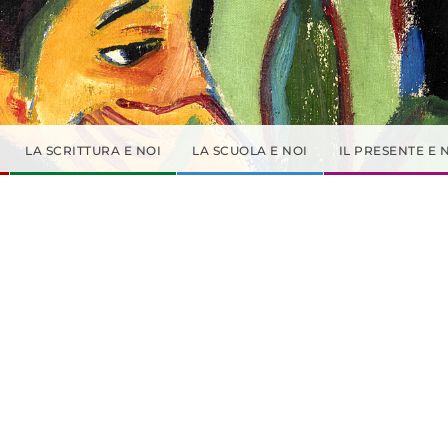
LA SCRITTURA E NOI
LA SCUOLA E NOI
IL PRESENTE E 