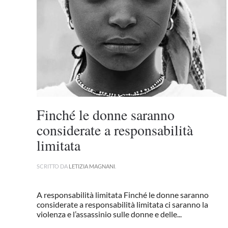
Finché le donne saranno
considerate a responsabilità
limitata
SCRITTO DA
LETIZIA MAGNANI
.
A responsabilità limitata Finché le donne saranno
considerate a responsabilità limitata ci saranno la
violenza e l’assassinio sulle donne e delle...