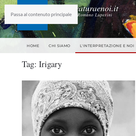
laletteraturaenoi.it
Passa al contenuto principale
fondato da Romano Luperini
HOME
CHI SIAMO
L'INTERPRETAZIONE E NOI
Tag:
Irigary